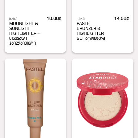
10.00
₾
14.50
₾
ᲡᲐᲮᲔ
ᲡᲐᲮᲔ
MOONLIGHT &
PASTEL
SUNLIGHT
BRONZER &
HIGHLIGHTER –
HIGHLIGHTER
თხევადი
SET ბრონზერი
ჰაილაითერი